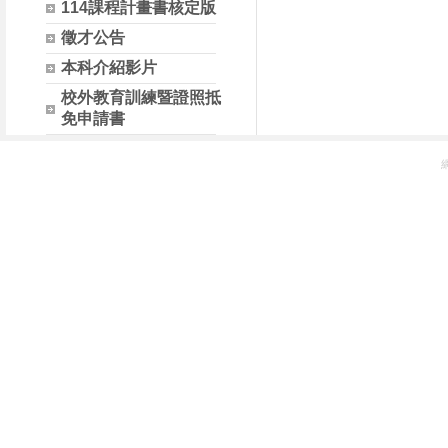
114課程計畫書核定版
徵才公告
本科介紹影片
校外教育訓練暨證照抵
免申請書