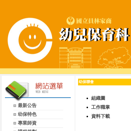
幼保聯會
組織圖
最新公告
工作職掌
幼保特色
資料下載
專業師資