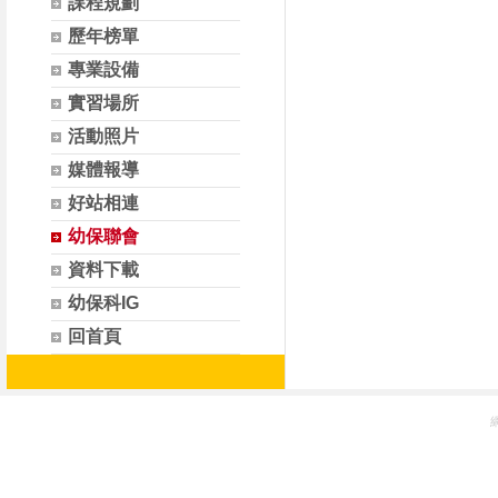
課程規劃
歷年榜單
專業設備
實習場所
活動照片
媒體報導
好站相連
幼保聯會
資料下載
幼保科IG
回首頁