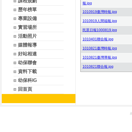
課程規劃
報.jpg
歷年榜單
1010919臺灣時報.jpg
專業設備
1010919人間福報.jpg
實習場所
民眾日報1000819.jpg
活動照片
1010401聯合報.jpg
媒體報導
1010821臺灣時報.jpg
好站相連
1010821臺灣導報.jpg
幼保聯會
1010821聯合報.jpg
資料下載
幼保科IG
回首頁