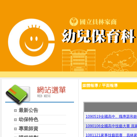
媒體報導
/
平面報導
最新公告
1090519全國高中、職專題和創
幼保特色
1090106全國高中技藝大賽 員
專業師資
1081121家事技藝競賽 員林