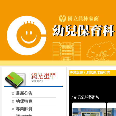
專業設備
/
創意氣球藝術坊
最新公告
幼保特色
專業師資