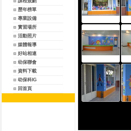
課程規劃
歷年榜單
專業設備
實習場所
活動照片
媒體報導
好站相連
幼保聯會
資料下載
幼保科IG
回首頁