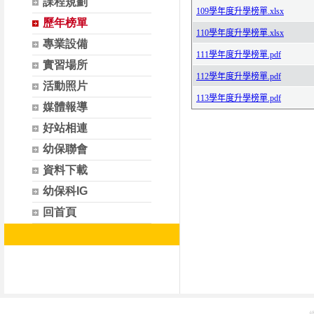
課程規劃
歷年榜單
專業設備
實習場所
活動照片
媒體報導
好站相連
幼保聯會
資料下載
幼保科IG
回首頁