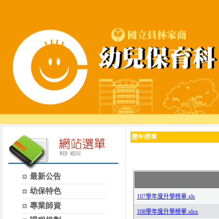
歷年榜單
最新公告
幼保特色
專業師資