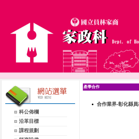
產學合作
合作業界-彰化縣
科公佈欄
沿革目標
課程規劃