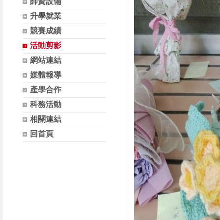
師資設備
升學就業
競賽成績
活動剪影
網站連結
媒體報導
產學合作
科務活動
相關連結
回首頁