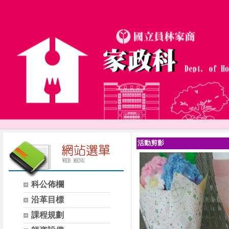
活動剪影
科公佈欄
沿革目標
課程規劃