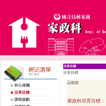
沿革目標
沿革目標
科公佈欄
沿革目標
課程規劃
家政科培育目標：