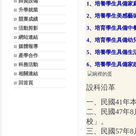
師資設備
1、培養學生具備家
升學就業
2、培養學生美感藝
競賽成績
3、培育學生具備中
活動剪影
網站連結
4、
培育學生具備幼
媒體報導
5、
培養學生具備生
產學合作
6、
培養學生具備家
科務活動
相關連結
回首頁
設科沿革
一、民國41年
二、民國47年
校」。
三、民國57年