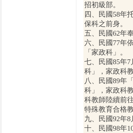
招初級部。
四、民國58年
保科之前身。
五、民國62年
六、民國77年
「家政科」。
七、民國85年
科」，家政科
八、民國89年
科」，家政科
科教師陸續前
特殊教育合格
九、民國92年
十、民國98年