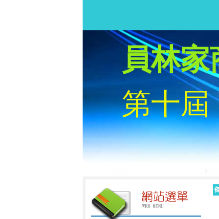
員林家
第十屆