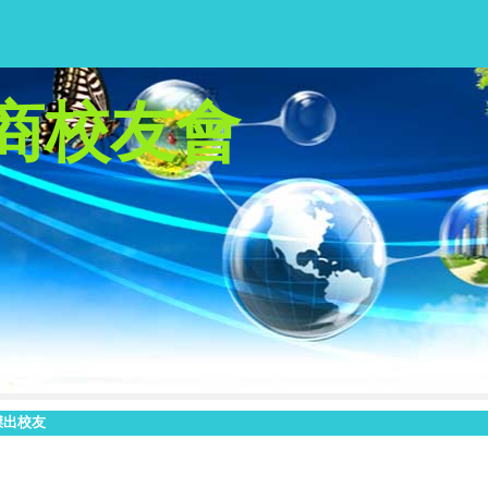
商校友會
傑出校友