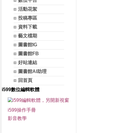
數位平台
活動花絮
投稿專區
資料下載
藝文檔期
圖書館IG
圖書館FB
好站連結
圖書館AI助理
回首頁
i599數位編輯軟體
i599操作手冊
影音教學