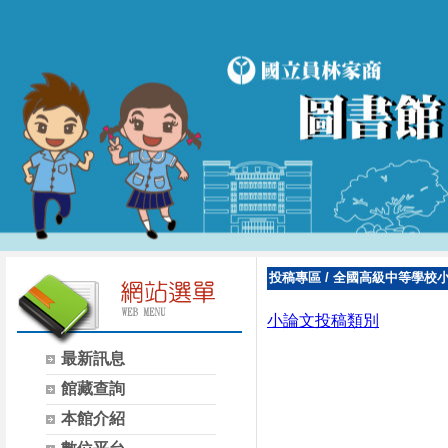
投稿專區
/
全國高級中等學校
小論文投稿類別
最新訊息
館藏查詢
本館介紹