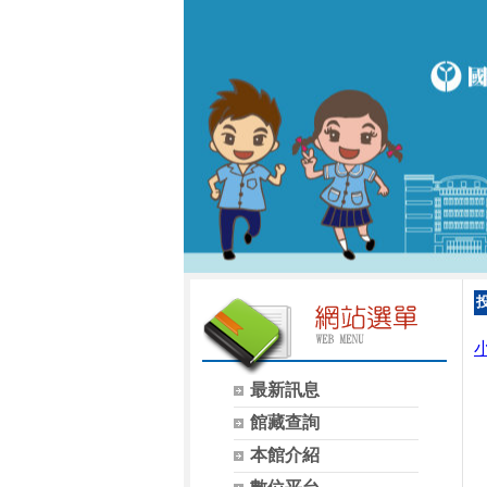
最新訊息
館藏查詢
本館介紹