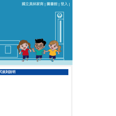
國立員林家商
圖書館
登入
|
|
|
式規則說明