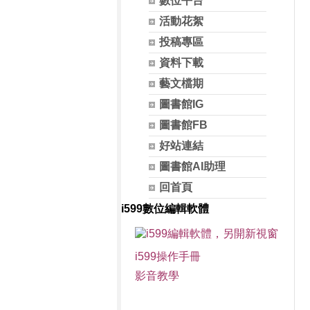
數位平台
活動花絮
投稿專區
資料下載
藝文檔期
圖書館IG
圖書館FB
好站連結
圖書館AI助理
回首頁
i599數位編輯軟體
i599操作手冊
影音教學