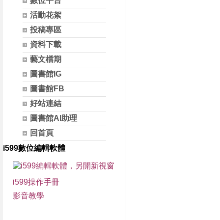
數位平台
活動花絮
投稿專區
資料下載
藝文檔期
圖書館IG
圖書館FB
好站連結
圖書館AI助理
回首頁
i599數位編輯軟體
i599操作手冊
影音教學