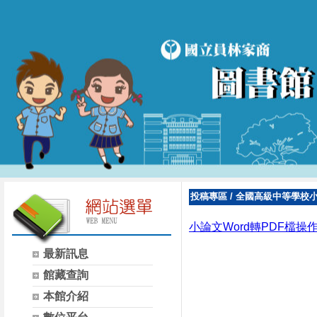
投稿專區
/
全國高級中等學校
小論文Word轉PDF檔操
最新訊息
館藏查詢
本館介紹