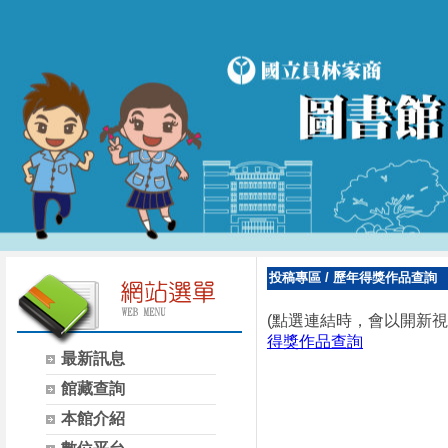
投稿專區
/
歷年得獎作品查詢
(點選連結時，會以開新視
得獎作品查詢
最新訊息
館藏查詢
本館介紹