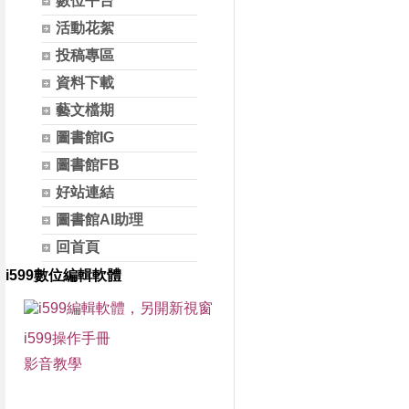
數位平台
活動花絮
投稿專區
資料下載
藝文檔期
圖書館IG
圖書館FB
好站連結
圖書館AI助理
回首頁
i599數位編輯軟體
i599操作手冊
影音教學