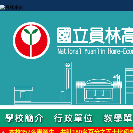
【114學年升
本校357名畢業生，共計180名百分之五十比例錄