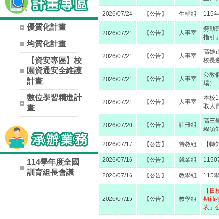
2026/07/24
【公告】
生輔組
11
優質化計畫
勞動
【公告】
人事室
2026/07/21
指引
均質化計畫
高雄
【公告】
人事室
2026/07/21
【資安專區】校
校長
園資通安全維護
公教
【公告】
人事室
2026/07/21
計畫
場）
數位學習精進計
本校
【公告】
人事室
2026/07/21
取人
畫
高三
【公告】
註冊組
2026/07/20
程須
2026/07/17
【公告】
特教組
【轉
2026/07/16
【公告】
就業組
115
114學年度全國
訓育組長會議
2026/07/16
【公告】
教學組
11
【日
2026/07/15
【公告】
教學組
期補
表」