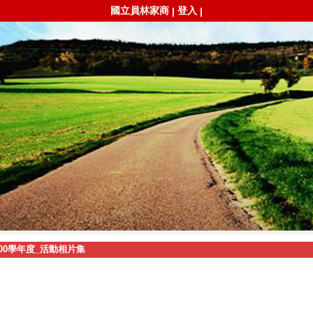
國立員林家商
登入
|
|
100學年度_活動相片集