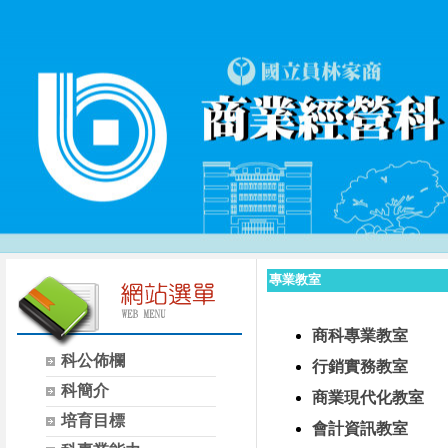
專業教室
商科專業教室
科公佈欄
行銷實務教室
科簡介
商業現代化教室
培育目標
會計資訊教室