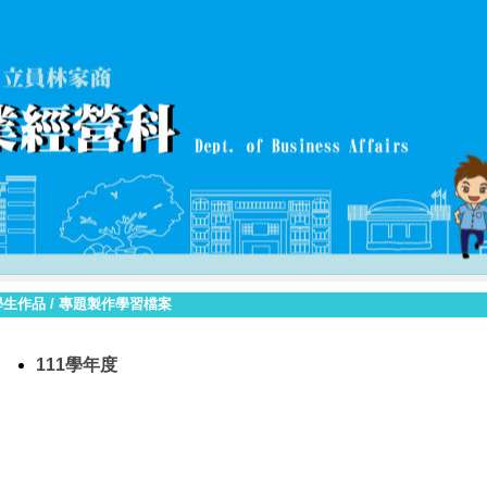
學生作品
/
專題製作學習檔案
111學年度