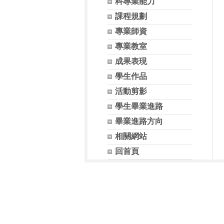
科專業能力
課程規劃
專業師資
專業教室
成果表現
學生作品
活動剪影
學生畢業進路
畢業進路方向
相關網站
回首頁