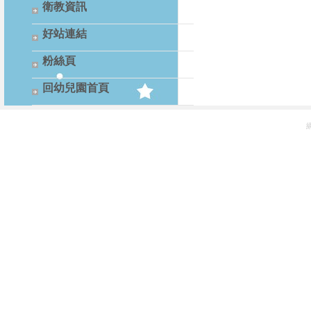
衛教資訊
好站連結
粉絲頁
回幼兒園首頁