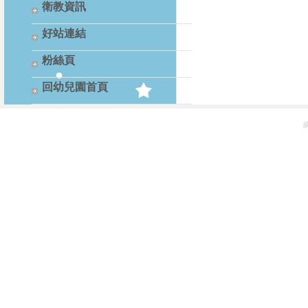
衛教資訊
好站連結
粉絲頁
回幼兒園首頁