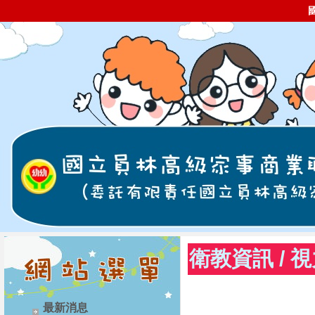
衛教資訊
/
視
最新消息