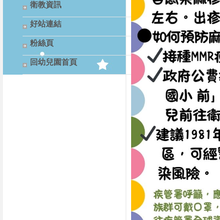
衛教資訊
好站連結
粉絲頁
回幼兒園首頁