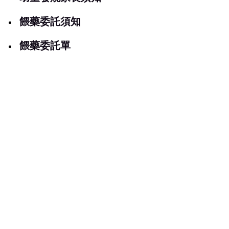
餵藥委託須知
餵藥委託單