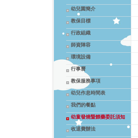
幼兒園簡介
教保目標
行政組織
師資陣容
環境設備
行事曆
教保服務事項
幼兒作息時間表
我們的餐點
幼童發燒暨餵藥委託須知
收退費辦法