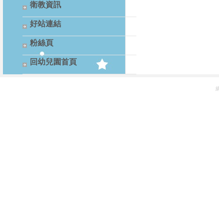
衛教資訊
好站連結
粉絲頁
回幼兒園首頁