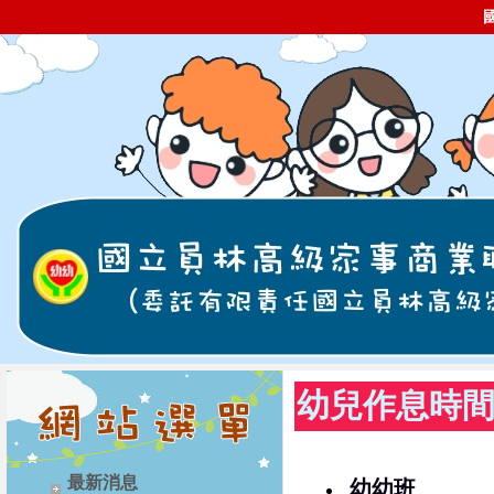
幼兒作息時
最新消息
幼幼班