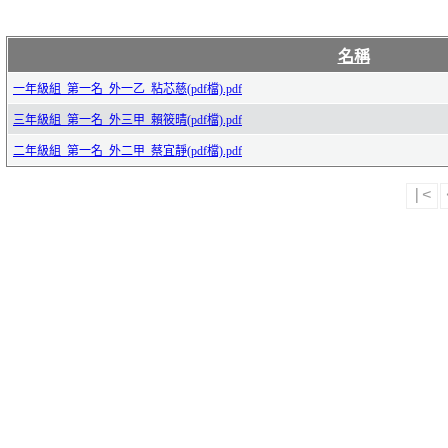
名稱
一年級組_第一名_外一乙_粘芯慈(pdf檔).pdf
三年級組_第一名_外三甲_賴筱晴(pdf檔).pdf
二年級組_第一名_外二甲_蔡宜靜(pdf檔).pdf
|<