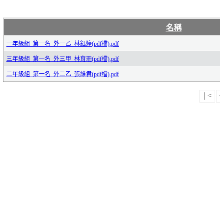
名稱
一年級組_第一名_外一乙_林鈺婷(pdf檔).pdf
三年級組_第一名_外三甲_林育珊(pdf檔).pdf
二年級組_第一名_外二乙_張維君(pdf檔).pdf
|<