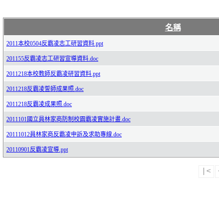
名稱
2011本校0504反霸凌志工研習資料.ppt
201155反霸凌志工研習宣導資料.doc
2011218本校教師反霸凌研習資料.ppt
2011218反霸凌誓師成果照.doc
2011218反霸凌成果照.doc
2011101國立員林家商防制校園霸凌實施計畫.doc
20111012員林家商反霸凌申訴及求助專線.doc
20110901反霸凌宣導.ppt
|<