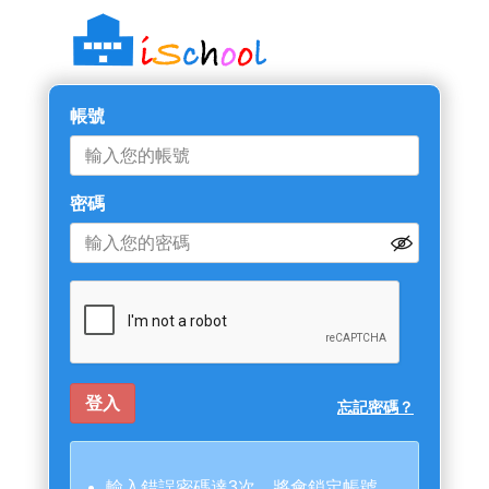
帳號
密碼
忘記密碼？
輸入錯誤密碼達3次，將會鎖定帳號。