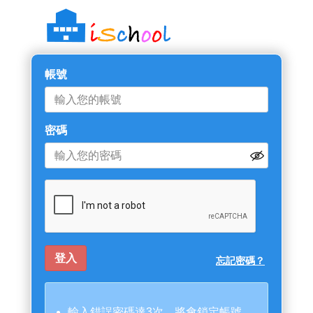
帳號
密碼
忘記密碼？
輸入錯誤密碼達3次，將會鎖定帳號。