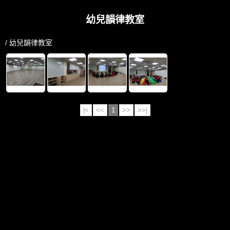
幼兒韻律教室
/ 幼兒韻律教室
|<
<<
1
>>
>>|