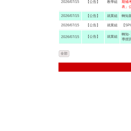
2026/07/15
【公告】
教學組
期補
表」
2026/07/15
【公告】
就業組
轉知
2026/07/15
【公告】
就業組
【SP
轉知
【公告】
就業組
2026/07/15
導摺
全部
Copyright© 
地址：51045彰化縣員林市中正路56號
建議使用I.E.或Firefox或