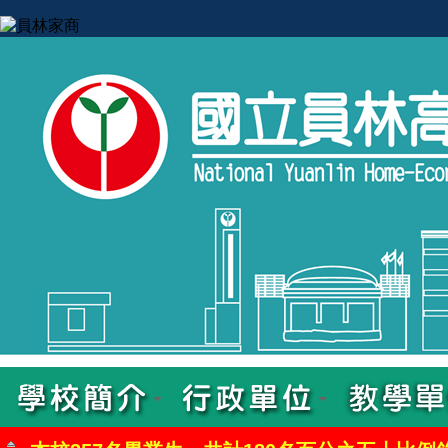
【114學年升
本校357名畢業生，共計180名百分之五十比例錄