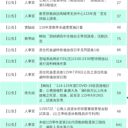
公務人力發展學院（南投院區）「前瞻講堂」
【公告】
人事室
27
第53期場次
教育部教師諮商輔導支持中心115年度「雲支
【公告】
人事室
37
持線上講座」
【公告】
實驗組
116年度教學卓越獎實施計畫
48
轉知「因材網高中生物自主學習講座」活動訊
【公告】
教學組
75
息
【公告】
人事室
原住民族歲時祭儀放假日常見問題集1份
86
雲端系統將於7/31(五)13:00-23:00暫停開放以
【公告】
人事室
114
進行資料轉換作業
原住民族委員會115年7月9日公告之原住民族
【公告】
人事室
74
歲時祭儀放假日期
【轉知】「114-115年度COVID-19疫苗接種計
畫」公費接種對 象擴大為「滿6個月以上尚未
【公告】
衛生組
59
接種之民眾」措施，延長至 115年9月28日
止，請廣為宣導。
1150722「公務人員退休所得重審後實發金額
【公告】
人事室
48
試算器」(公立學校退休教職員亦可利用)
本校115學年度第2次代理教師甄選第三階段
【公告】
人事室
641
正、備取人員名單公告