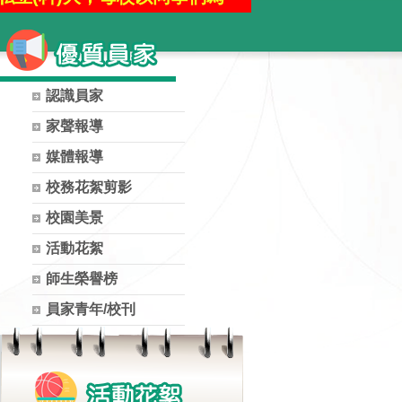
大學3人
國立高雄科技大學39人
大學1人
認識員家
餐旅大學3人
家聲報導
、國立澎湖科技大學3人
媒體報導
國立屏東大學6人
校務花絮剪影
臺南護理專科學校2人
校園美景
活動花絮
師生榮譽榜
員家青年/校刊